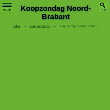
X
Koopzondag Noord-
menu
zoek
Brabant
Index
»
Koopzondagen
»
Koopzondag Noord-Brabant