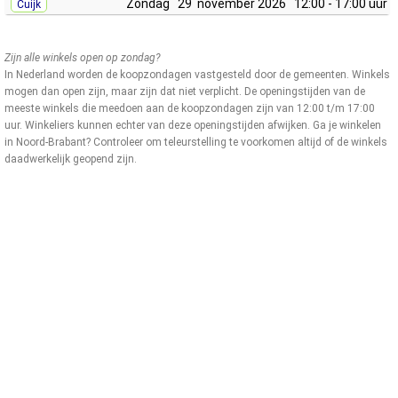
Zondag
29 november 2026
12:00 - 17:00 uur
Cuijk
Zijn alle winkels open op zondag?
In Nederland worden de koopzondagen vastgesteld door de gemeenten. Winkels
mogen dan open zijn, maar zijn dat niet verplicht. De openingstijden van de
meeste winkels die meedoen aan de koopzondagen zijn van 12:00 t/m 17:00
uur. Winkeliers kunnen echter van deze openingstijden afwijken. Ga je winkelen
in Noord-Brabant? Controleer om teleurstelling te voorkomen altijd of de winkels
daadwerkelijk geopend zijn.