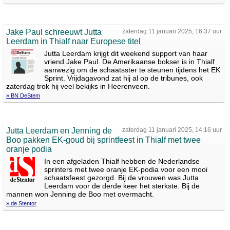
Jake Paul schreeuwt Jutta
zaterdag 11 januari 2025, 16:37 uur
Leerdam in Thialf naar Europese titel
Jutta Leerdam krijgt dit weekend support van haar
vriend Jake Paul. De Amerikaanse bokser is in Thialf
aanwezig om de schaatsster te steunen tijdens het EK
Sprint. Vrijdagavond zat hij al op de tribunes, ook
zaterdag trok hij veel bekijks in Heerenveen.
» BN DeStem
Jutta Leerdam en Jenning de
zaterdag 11 januari 2025, 14:16 uur
Boo pakken EK-goud bij sprintfeest in Thialf met twee
oranje podia
In een afgeladen Thialf hebben de Nederlandse
sprinters met twee oranje EK-podia voor een mooi
schaatsfeest gezorgd. Bij de vrouwen was Jutta
Leerdam voor de derde keer het sterkste. Bij de
mannen won Jenning de Boo met overmacht.
» de Stentor