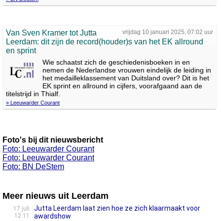
Van Sven Kramer tot Jutta
vrijdag 10 januari 2025, 07:02 uur
Leerdam: dit zijn de record(houder)s van het EK allround
en sprint
Wie schaatst zich de geschiedenisboeken in en
nemen de Nederlandse vrouwen eindelijk de leiding in
het medailleklassement van Duitsland over? Dit is het
EK sprint en allround in cijfers, voorafgaand aan de
titelstrijd in Thialf.
» Leeuwarder Courant
Foto's bij dit nieuwsbericht
Foto: Leeuwarder Courant
Foto: Leeuwarder Courant
Foto: BN DeStem
Meer nieuws uit Leerdam
Jutta Leerdam laat zien hoe ze zich klaarmaakt voor
17 juli
12:11
awardshow