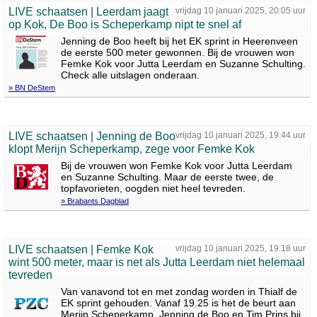
LIVE schaatsen | Leerdam jaagt
vrijdag 10 januari 2025, 20:05 uur
op Kok, De Boo is Scheperkamp nipt te snel af
Jenning de Boo heeft bij het EK sprint in Heerenveen
de eerste 500 meter gewonnen. Bij de vrouwen won
Femke Kok voor Jutta Leerdam en Suzanne Schulting.
Check alle uitslagen onderaan.
» BN DeStem
LIVE schaatsen | Jenning de Boo
vrijdag 10 januari 2025, 19:44 uur
klopt Merijn Scheperkamp, zege voor Femke Kok
Bij de vrouwen won Femke Kok voor Jutta Leerdam
en Suzanne Schulting. Maar de eerste twee, de
topfavorieten, oogden niet heel tevreden.
» Brabants Dagblad
LIVE schaatsen | Femke Kok
vrijdag 10 januari 2025, 19:18 uur
wint 500 meter, maar is net als Jutta Leerdam niet helemaal
tevreden
Van vanavond tot en met zondag worden in Thialf de
EK sprint gehouden. Vanaf 19.25 is het de beurt aan
Merijn Scheperkamp, Jenning de Boo en Tim Prins bij