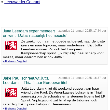
»
Leeuwarder Courant
Jutta Leerdam experimenteert
zaterdag 11 januari 2025, 17:44 uur
én wint: 'Dat is natuurlijk het mooiste’
Ze zoekt nog naar het goede schoeisel, naar de juiste
ijzers en naar topvorm, maar ondertussen blijft Jutta
Leerdam winnen. Zo ook het Europees
Kampioenschap sprint. ,,Ik blijf altijd heel scherp voor
mezelf, maar daarom ben ik ook Jutta.”
» Brabants Dagblad
Jake Paul schreeuwt Jutta
zaterdag 11 januari 2025, 16:37 uur
Leerdam in Thialf naar Europese titel
Jutta Leerdam krijgt dit weekend support van haar
vriend Jake Paul. De Amerikaanse bokser is in Thialf
aanwezig om de schaatsster te steunen tijdens het EK
Sprint. Vrijdagavond zat hij al op de tribunes, ook
zaterdag trok hij veel bekijks in Heerenveen.
» Brabants Dagblad