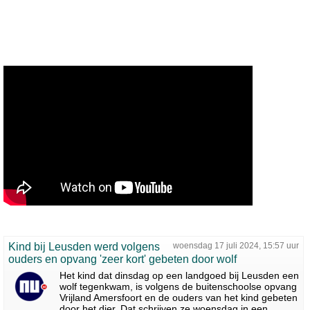
Kind bij Leusden werd volgens
woensdag 17 juli 2024, 15:57 uur
ouders en opvang 'zeer kort' gebeten door wolf
Het kind dat dinsdag op een landgoed bij Leusden een
wolf tegenkwam, is volgens de buitenschoolse opvang
Vrijland Amersfoort en de ouders van het kind gebeten
door het dier. Dat schrijven ze woensdag in een