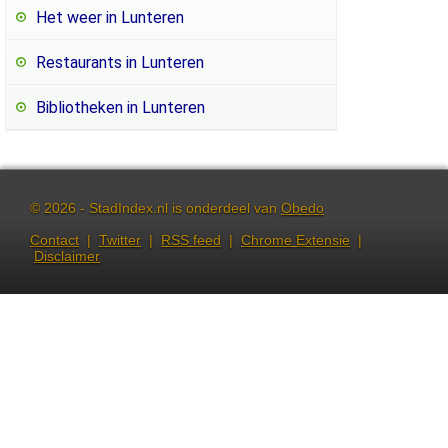
Het weer in Lunteren
Restaurants in Lunteren
Bibliotheken in Lunteren
© 2026 - StadIndex.nl is onderdeel van
Obedo
Contact
|
Twitter
|
RSS feed
|
Chrome Extensie
|
Disclaimer