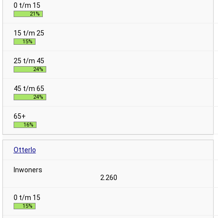
21%
15%
24%
24%
16%
Otterlo
2.260
15%