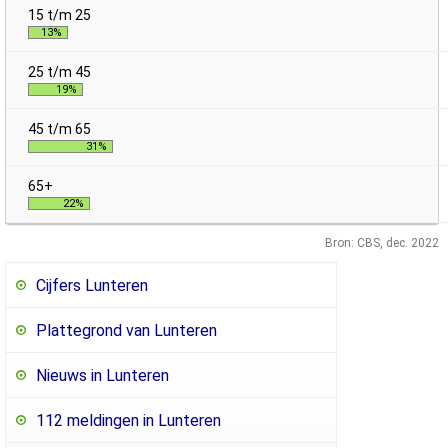
13%
19%
31%
22%
Bron: CBS, dec. 2022
Cijfers Lunteren
Plattegrond van Lunteren
Nieuws in Lunteren
112 meldingen in Lunteren