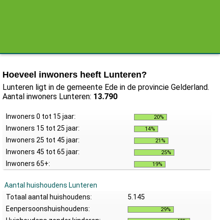
Hoeveel inwoners heeft Lunteren?
Lunteren ligt in de gemeente Ede in de provincie Gelderland.
Aantal inwoners Lunteren:
13.790
Inwoners 0 tot 15 jaar:
20%
Inwoners 15 tot 25 jaar:
14%
Inwoners 25 tot 45 jaar:
21%
Inwoners 45 tot 65 jaar:
25%
Inwoners 65+:
19%
Aantal huishoudens Lunteren
Totaal aantal huishoudens:
5.145
Eenpersoonshuishoudens:
29%