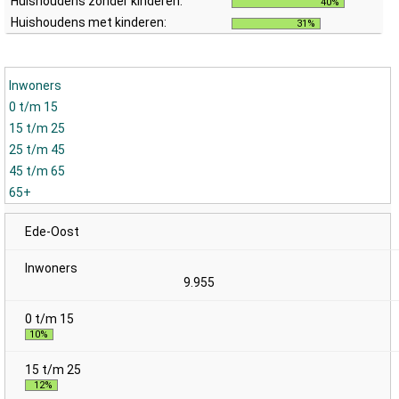
Huishoudens zonder kinderen:
40%
Huishoudens met kinderen:
31%
Inwoners
0 t/m 15
15 t/m 25
25 t/m 45
45 t/m 65
65+
Ede-Oost
9.955
10%
12%