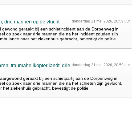
n, drie mannen op de vlucht
donderdag 21 mei 2026, 20:59 uur
gewond geraakt bij een schietincident aan de Dorpenweg in
el op zoek naar drie mannen die na het incident zouden zijn
 ambulance naar het ziekenhuis gebracht, bevestigt de politie.
en: traumahelikopter landt, drie
donderdag 21 mei 2026, 20:59 uur
rgewond geraakt bij een schietpartij aan de Dorpenweg in
el op zoek naar drie mannen die na het schieten zijn gevlucht.
 het ziekenhuis gebracht, bevestigt de politie.