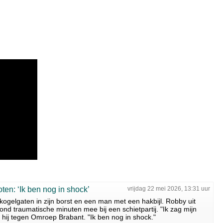
en: ‘Ik ben nog in shock’
vrijdag 22 mei 2026, 13:31 uur
gelgaten in zijn borst en een man met een hakbijl. Robby uit
 traumatische minuten mee bij een schietpartij. "Ik zag mijn
 hij tegen Omroep Brabant. "Ik ben nog in shock."