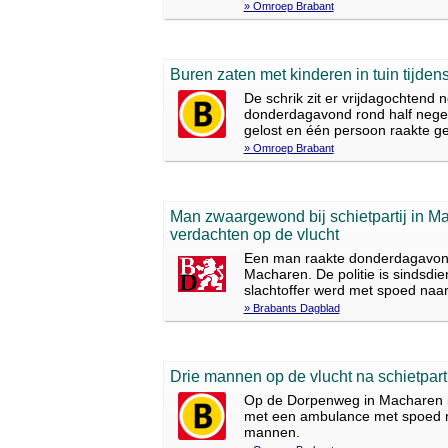
» Omroep Brabant
Buren zaten met kinderen in tuin tijdens
De schrik zit er vrijdagochtend
donderdagavond rond half negen
gelost en één persoon raakte g
» Omroep Brabant
Man zwaargewond bij schietpartij in Ma
verdachten op de vlucht
Een man raakte donderdagavond
Macharen. De politie is sindsdie
slachtoffer werd met spoed naar
» Brabants Dagblad
Drie mannen op de vlucht na schietpart
Op de Dorpenweg in Macharen is
met een ambulance met spoed naa
mannen.