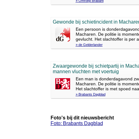
» Omroep Brabant
Gewonde bij schietincident in Machare
Een persoon is donderdagavond 
Macharen. De politie is momente
gevlucht. Het slachtoffer is per
» de Gelderlander
Zwaargewonde bij schietpartij in Machar
mannen vluchten met voertuig
Een man is donderdagavond zwaa
Macharen. De politie is momente
Het slachtoffer is met spoed naar
» Brabants Dagblad
Foto's bij dit nieuwsbericht
Foto: Brabants Dagblad