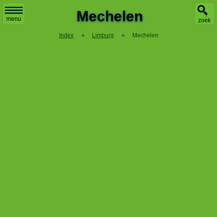
Mechelen
menu
zoek
Index
»
Limburg
»
Mechelen