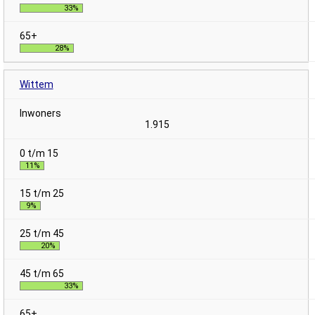
33%
28%
Wittem
1.915
11%
9%
20%
33%