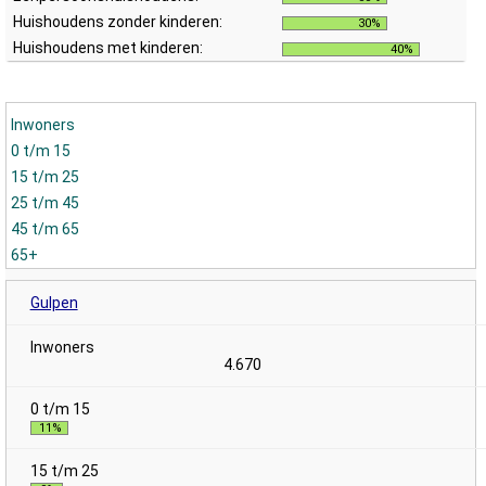
Huishoudens zonder kinderen:
30%
Huishoudens met kinderen:
40%
Inwoners
0 t/m 15
15 t/m 25
25 t/m 45
45 t/m 65
65+
Gulpen
4.670
11%