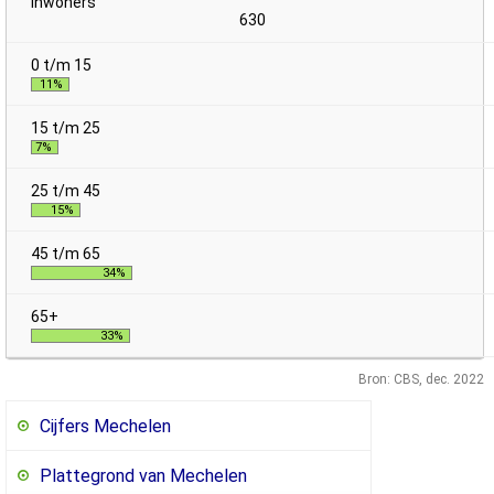
630
11%
7%
15%
34%
33%
Bron: CBS, dec. 2022
Cijfers Mechelen
Plattegrond van Mechelen