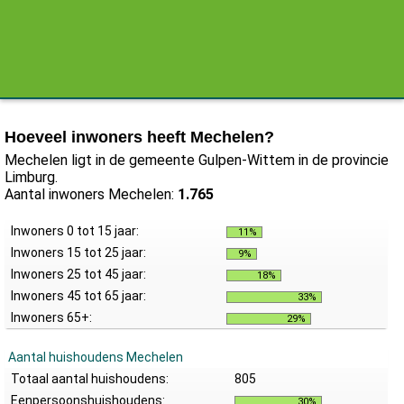
Hoeveel inwoners heeft Mechelen?
Mechelen ligt in de gemeente Gulpen-Wittem in de provincie
Limburg.
Aantal inwoners Mechelen:
1.765
Inwoners 0 tot 15 jaar:
11%
Inwoners 15 tot 25 jaar:
9%
Inwoners 25 tot 45 jaar:
18%
Inwoners 45 tot 65 jaar:
33%
Inwoners 65+:
29%
Aantal huishoudens Mechelen
Totaal aantal huishoudens:
805
Eenpersoonshuishoudens:
30%