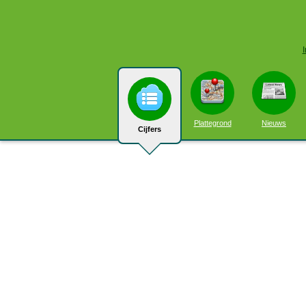
Plattegrond
Nieuws
Cijfers