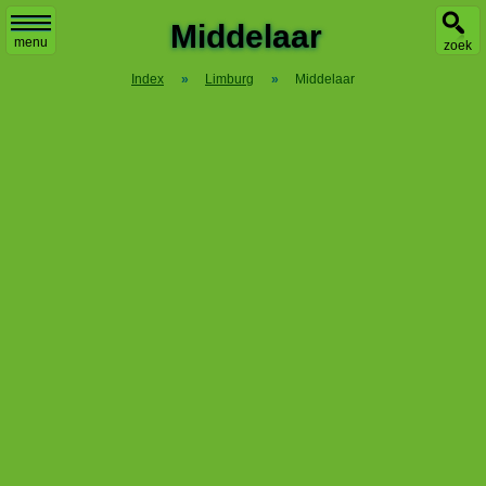
Middelaar
menu
zoek
Index
»
Limburg
»
Middelaar