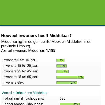
Hoeveel inwoners heeft Middelaar?
Middelaar ligt in de gemeente Mook en Middelaar in de
provincie Limburg.
Aantal inwoners Middelaar:
1.185
Inwoners 0 tot 15 jaar:
9%
Inwoners 15 tot 25 jaar:
12%
Inwoners 25 tot 45 jaar:
15%
Inwoners 45 tot 65 jaar:
37%
Inwoners 65+:
27%
Aantal huishoudens Middelaar
Totaal aantal huishoudens:
530
Eenpersoonshuishoudens:
26%