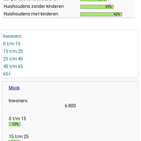
Huishoudens zonder kinderen:
33%
Huishoudens met kinderen:
42%
Inwoners
0 t/m 15
15 t/m 25
25 t/m 45
45 t/m 65
65+
Mook
6.800
12%