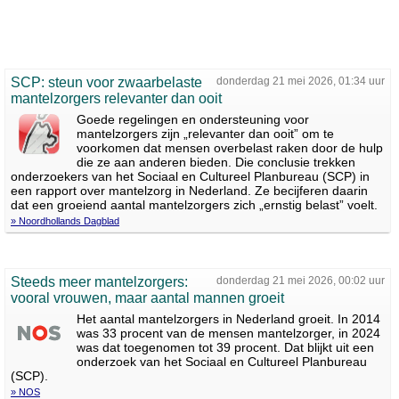
SCP: steun voor zwaarbelaste
donderdag 21 mei 2026, 01:34 uur
mantelzorgers relevanter dan ooit
Goede regelingen en ondersteuning voor
mantelzorgers zijn „relevanter dan ooit” om te
voorkomen dat mensen overbelast raken door de hulp
die ze aan anderen bieden. Die conclusie trekken
onderzoekers van het Sociaal en Cultureel Planbureau (SCP) in
een rapport over mantelzorg in Nederland. Ze becijferen daarin
dat een groeiend aantal mantelzorgers zich „ernstig belast” voelt.
» Noordhollands Dagblad
Steeds meer mantelzorgers:
donderdag 21 mei 2026, 00:02 uur
vooral vrouwen, maar aantal mannen groeit
Het aantal mantelzorgers in Nederland groeit. In 2014
was 33 procent van de mensen mantelzorger, in 2024
was dat toegenomen tot 39 procent. Dat blijkt uit een
onderzoek van het Sociaal en Cultureel Planbureau
(SCP).
» NOS