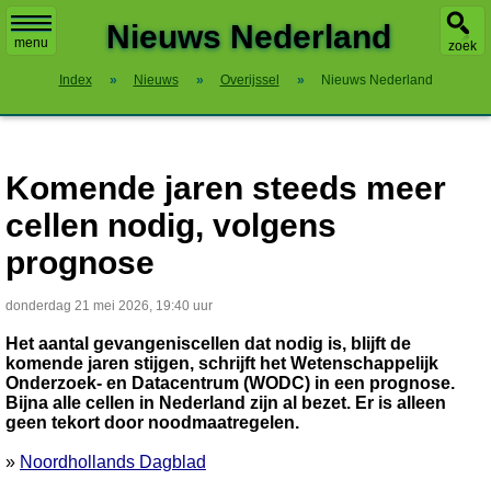
X
Nieuws Nederland
menu
zoek
Index
»
Nieuws
»
Overijssel
»
Nieuws Nederland
Komende jaren steeds meer
cellen nodig, volgens
prognose
donderdag 21 mei 2026, 19:40 uur
Het aantal gevangeniscellen dat nodig is, blijft de
komende jaren stijgen, schrijft het Wetenschappelijk
Onderzoek- en Datacentrum (WODC) in een prognose.
Bijna alle cellen in Nederland zijn al bezet. Er is alleen
geen tekort door noodmaatregelen.
»
Noordhollands Dagblad