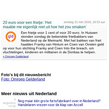
20 euro voor een frietje: 'Het
zondag 31 mei 2026, 18:53 uur
maakte me eigenlijk niet uit hoe het zou smaken'
Een frietje voor 1 cent of voor 20 euro. In Huissen
stonden zondag de bekendste frietbakkers van
Nederland op de Meimarkt. Met het bakken van friet
haalden Franky van Hintum en Coen van Oosten geld
op voor hun stichting Franky and Coen Into the breach, om
vluchtelingen, kinderen en militairen in de Donbas te helpen.
» Omroep Gelderland
Foto's bij dit nieuwsbericht
Foto: Omroep Gelderland
Meer nieuws uit Nederland
6
Nog maar één grote fietsfabrikant over in Nederland?
augustus
Handelaren vrezen voor de klap van Accell
19:30