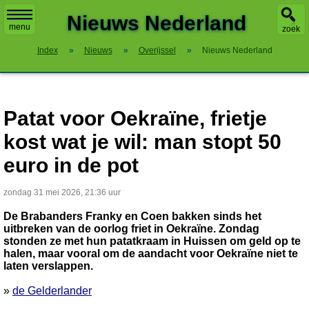
X
Nieuws Nederland
menu
zoek
Index
»
Nieuws
»
Overijssel
»
Nieuws Nederland
Patat voor Oekraïne, frietje
kost wat je wil: man stopt 50
euro in de pot
zondag 31 mei 2026, 21:36 uur
De Brabanders Franky en Coen bakken sinds het
uitbreken van de oorlog friet in Oekraïne. Zondag
stonden ze met hun patatkraam in Huissen om geld op te
halen, maar vooral om de aandacht voor Oekraïne niet te
laten verslappen.
»
de Gelderlander