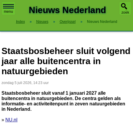
X
Nieuws Nederland
menu
zoek
Index
»
Nieuws
»
Overijssel
»
Nieuws Nederland
Staatsbosbeheer sluit volgend
jaar alle buitencentra in
natuurgebieden
zondag 5 juli 2026, 14:23 uur
Staatsbosbeheer sluit vanaf 1 januari 2027 alle
buitencentra in natuurgebieden. De centra gelden als
informatie- en activiteitenpunt in zeven natuurgebieden
in Nederland.
»
NU.nl