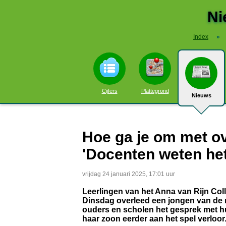
Ni
Index
»
Cijfers
Plattegrond
Nieuws
Hoe ga je om met ove
'Docenten weten het
vrijdag 24 januari 2025, 17:01 uur
Leerlingen van het Anna van Rijn Col
Dinsdag overleed een jongen van de mi
ouders en scholen het gesprek met 
haar zoon eerder aan het spel verloor