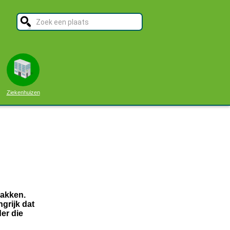
Ziekenhuizen
pakken.
grijk dat
er die