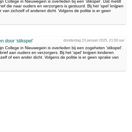
jn College in Nieuwegein is overleden bij een ‘stikspel’. Dat meldt
ef die naar ouders en verzorgers is gestuurd. Bij het ‘spel’ knijpen
van zichzelf of anderen dicht. Volgens de politie is er geen
 door 'stikspel'
donderdag 23 januari 2025, 21:00 uur
jn College in Nieuwegein is overleden bij een zogeheten 'stikspel'.
brief aan ouders en verzorgers. Bij het 'spel' knijpen kinderen
elf of een ander dicht. Volgens de politie is er geen sprake van