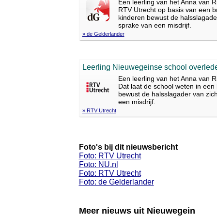
Een leerling van het Anna van Ri
RTV Utrecht op basis van een bri
kinderen bewust de halsslagader 
sprake van een misdrijf.
» de Gelderlander
Leerling Nieuwegeinse school overleden
Een leerling van het Anna van Ri
Dat laat de school weten in een 
bewust de halsslagader van zichz
een misdrijf.
» RTV Utrecht
Foto's bij dit nieuwsbericht
Foto: RTV Utrecht
Foto: NU.nl
Foto: RTV Utrecht
Foto: de Gelderlander
Meer nieuws uit Nieuwegein