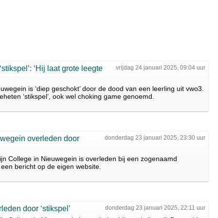
ikspel’: ‘Hij laat grote leegte
vrijdag 24 januari 2025, 09:04 uur
uwegein is ‘diep geschokt’ door de dood van een leerling uit vwo3.
geheten ‘stikspel’, ook wel choking game genoemd.
uwegein overleden door
donderdag 23 januari 2025, 23:30 uur
ijn College in Nieuwegein is overleden bij een zogenaamd
n een bericht op de eigen website.
leden door ‘stikspel’
donderdag 23 januari 2025, 22:11 uur