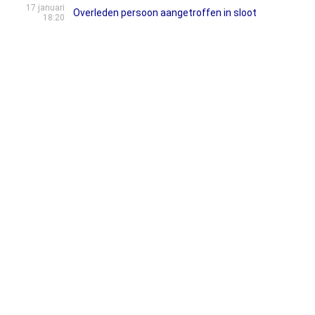
17 januari
Overleden persoon aangetroffen in sloot
18:20