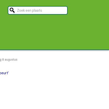
g 8 augustus
beurt’