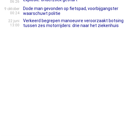
06:26
Dode man gevonden op fietspad, voorbijgangster
9 oktober
00:24
waarschuwt politie
Verkeerd begrepen manoeuvre veroorzaakt botsing
22 juni
13:00
tussen zes motorrijders: drie naar het ziekenhuis