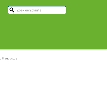
g 8 augustus