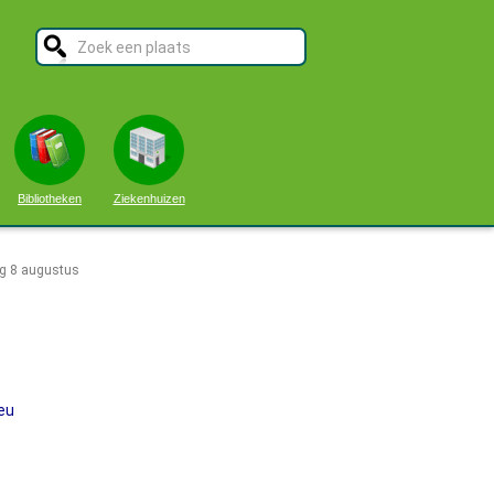
Bibliotheken
Ziekenhuizen
g 8 augustus
eu