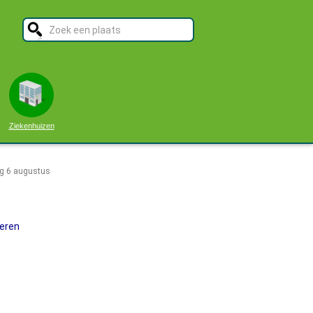
Ziekenhuizen
g 6 augustus
deren