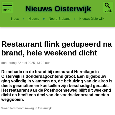
X
Nieuws Oisterwijk
menu
zoek
Index
»
Nieuws
»
Noord-Brabant
»
Nieuws Oisterwijk
Restaurant flink gedupeerd na
brand, hele weekend dicht
donderdag 22 mei 2025, 13:22 uur
De schade na de brand bij restaurant Hermitage in
Oisterwijk is donderdagochtend groot. Een bijgebouw
ging volledig in vlammen op, de behuizing van de airco is
deels gesmolten en koelcellen zijn beschadigd geraakt.
Het restaurant aan de Posthoornseweg blijft dit weekend
dicht en heeft een deel van de voedselvoorraad moeten
weggooien.
Waar: Posthoornseweg in Oisterwijk