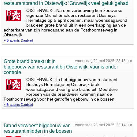
restaurantbrand in Oisterwijk: ‘Gruwelijk veel geluk gehad’
OISTERWIJK - Na een verbouwing kon kersverse
eigenaar Michel Smolders restaurant Boshuys
Hermitage op 5 april openen, maar woensdagavond
brak een grote brand uit in een overkapping aan de
achterkant van zijn horecapand aan de Posthoornseweg in
Oisterwijk.
» Brabants Dagblad
Grote brand breekt uit in
woensdag 21 mei 2025, 23:15 uur
bijgebouw van restaurant bij Oisterwijk, vuur is onder
controle
OISTERWIJK - In het bijgebouw van restaurant
Boshuys Hermitage bij Oisterwijk brak
woensdagavond een grote brand uit. Meerdere
korpsen van de brandweer kwamen naar de
Posthoornseweg voor het getroffen gebouw in de bossen.
» Brabants Dagblad
Brand verwoest bijgebouw van
woensdag 21 mei 2025, 23:14 uur
restaurant midden in de bossen