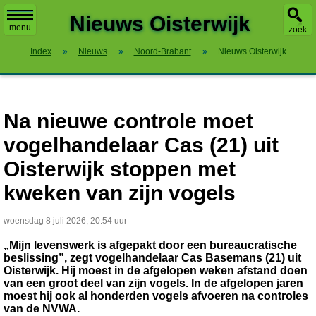
X
Nieuws Oisterwijk
menu
zoek
Index
»
Nieuws
»
Noord-Brabant
»
Nieuws Oisterwijk
Na nieuwe controle moet
vogelhandelaar Cas (21) uit
Oisterwijk stoppen met
kweken van zijn vogels
woensdag 8 juli 2026, 20:54 uur
„Mijn levenswerk is afgepakt door een bureaucratische
beslissing”, zegt vogelhandelaar Cas Basemans (21) uit
Oisterwijk. Hij moest in de afgelopen weken afstand doen
van een groot deel van zijn vogels. In de afgelopen jaren
moest hij ook al honderden vogels afvoeren na controles
van de NVWA.