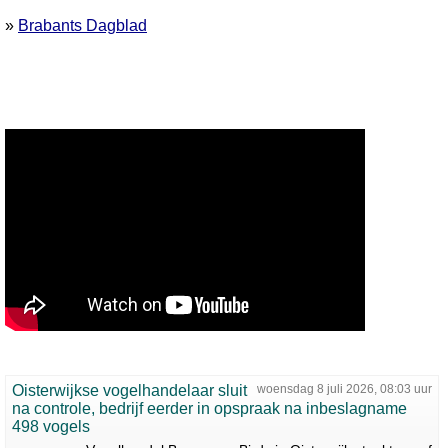
»
Brabants Dagblad
Oisterwijkse vogelhandelaar sluit
woensdag 8 juli 2026, 08:03 uur
na controle, bedrijf eerder in opspraak na inbeslagname
498 vogels