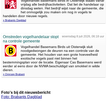
Vogelhandel Basemans Birds in Oisterwijk staakt vanaf
vrijdag alle bedrijfsactiviteiten. Dat liet de handelaar op
dinsdag weten. Het bedrijf wijst naar de gemeente, die
het onmogelijk zou maken om nog in vogels te
handelen door nieuwe regels.
» Brabants Dagblad
Omstreden vogelhandelaar stopt
woensdag 8 juli 2026, 06:18 uur
na controle gemeente
Vogelhandel Basemans Birds uit Oisterwijk sluit
noodgedwongen de deuren na een controle van de
gemeente. Het houden van een grote hoeveelheid
exotische vogels past niet binnen het
bestemmingsplan voor de locatie. Eigenaar Cas Basemans werd
eerder al eens door de NVWA beschuldigd van smokkel in wilde
dieren.
» Omroep Brabant
Foto's bij dit nieuwsbericht
Foto: Brabants Dagblad