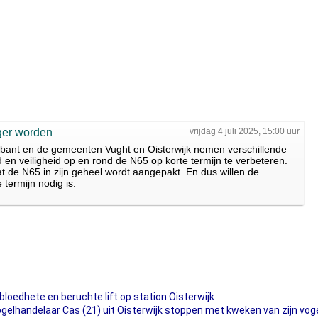
ger worden
vrijdag 4 juli 2025, 15:00 uur
rabant en de gemeenten Vught en Oisterwijk nemen verschillende
en veiligheid op en rond de N65 op korte termijn te verbeteren.
t de N65 in zijn geheel wordt aangepakt. En dus willen de
 termijn nodig is.
bloedhete en beruchte lift op station Oisterwijk
gelhandelaar Cas (21) uit Oisterwijk stoppen met kweken van zijn vog