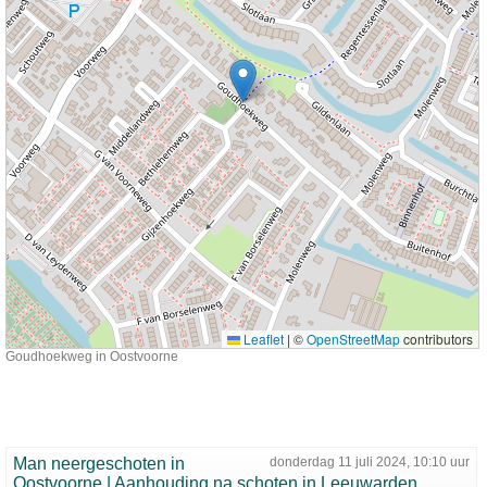
Leaflet
|
©
OpenStreetMap
contributors
Goudhoekweg in Oostvoorne
Man neergeschoten in
donderdag 11 juli 2024, 10:10 uur
Oostvoorne | Aanhouding na schoten in Leeuwarden