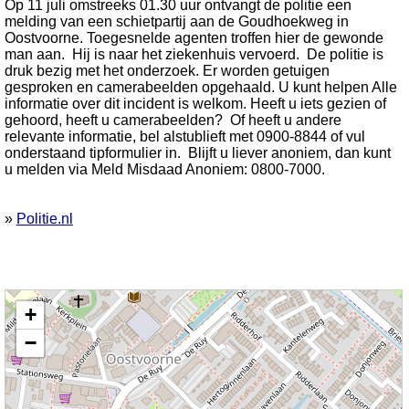
Op 11 juli omstreeks 01.30 uur ontvangt de politie een
melding van een schietpartij aan de Goudhoekweg in
Oostvoorne. Toegesnelde agenten troffen hier de gewonde
man aan. Hij is naar het ziekenhuis vervoerd. De politie is
druk bezig met het onderzoek. Er worden getuigen
gesproken en camerabeelden opgehaald. U kunt helpen Alle
informatie over dit incident is welkom. Heeft u iets gezien of
gehoord, heeft u camerabeelden? Of heeft u andere
relevante informatie, bel alstublieft met 0900-8844 of vul
onderstaand tipformulier in. Blijft u liever anoniem, dan kunt
u melden via Meld Misdaad Anoniem: 0800-7000.
»
Politie.nl
Kaart nieuws Oostvoorne. Locatie nieuws: 51.91229 / 4.10531 Goudhoekweg
+
−