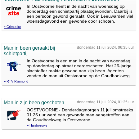
In Oostvoorne heeft in de nacht van woensdag op
donderdag een schietpartij plaatsgevonden. Daarbij is
een persoon gewond geraakt. Ook in Leeuwarden viel
woensdagavond een gewonde door schoten.
» Crimesite
Man in been geraakt bij
donderdag 11 juli 2024, 06:35 uur
schietpartij
In Oostvoorne is een man in de nacht van woensdag
op donderdag op straat neergeschoten. Het 26-jarige
slachtoffer raakte gewond aan zijn been. Agenten
vonden de man uit Oostvoorne op de Goudhoekweg.
» RTV Rijnmond
Man in zijn been geschoten
donderdag 11 juli 2024, 01:25 uur
OOSTVOORNE - Donderdagmorgen 11 juli omstreeks
01.25 uur werd een gewonde man aangetroffen aan
de Goudhoekweg in Oostvoorne.
» Hardnieuws