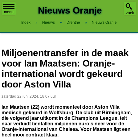
X
Nieuws Oranje
menu
zoek
Index
»
Nieuws
»
Drenthe
»
Nieuws Oranje
Miljoenentransfer in de maak
voor Ian Maatsen: Oranje-
international wordt gekeurd
door Aston Villa
zaterdag 22 juni 2024, 18:07 uur
Ian Maatsen (22) wordt momenteel door Aston Villa
medisch gekeurd in Wolfsburg. De club uit Birmingham,
die volgend jaar uitkomt in de Champions League, telt
naar verluidt tientallen miljoenen euro's neer voor de
Oranje-international van Chelsea. Voor Maatsen ligt een
heel mooi contract klaar.