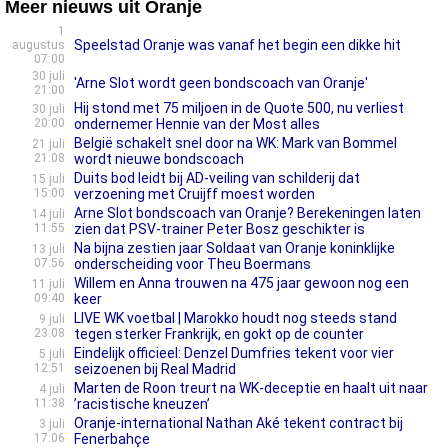
Meer nieuws uit Oranje
1
Speelstad Oranje was vanaf het begin een dikke hit
augustus
07:00
30 juli
'Arne Slot wordt geen bondscoach van Oranje'
21:00
Hij stond met 75 miljoen in de Quote 500, nu verliest
30 juli
20:00
ondernemer Hennie van der Most alles
België schakelt snel door na WK: Mark van Bommel
21 juli
21:08
wordt nieuwe bondscoach
Duits bod leidt bij AD-veiling van schilderij dat
15 juli
15:00
verzoening met Cruijff moest worden
Arne Slot bondscoach van Oranje? Berekeningen laten
14 juli
11:55
zien dat PSV-trainer Peter Bosz geschikter is
Na bijna zestien jaar Soldaat van Oranje koninklijke
13 juli
07:56
onderscheiding voor Theu Boermans
Willem en Anna trouwen na 475 jaar gewoon nog een
11 juli
09:40
keer
LIVE WK voetbal | Marokko houdt nog steeds stand
9 juli
23:08
tegen sterker Frankrijk, en gokt op de counter
Eindelijk officieel: Denzel Dumfries tekent voor vier
5 juli
12:51
seizoenen bij Real Madrid
Marten de Roon treurt na WK-deceptie en haalt uit naar
4 juli
11:38
’racistische kneuzen’
Oranje-international Nathan Aké tekent contract bij
3 juli
17:06
Fenerbahçe