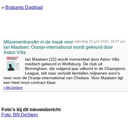
»
Brabants Dagblad
Miljoenentransfer in de maak voor
zaterdag 22 juni 2024, 18:07 uur
Ian Maatsen: Oranje-international wordt gekeurd door
Aston Villa
Ian Maatsen (22) wordt momenteel door Aston Villa
medisch gekeurd in Wolfsburg. De club uit
Birmingham, die volgend jaar uitkomt in de Champions
League, telt naar verluidt tientallen miljoenen euro's
neer voor de Oranje-international van Chelsea. Voor Maatsen ligt
een heel mooi contract klaar.
» BN DeStem
Foto's bij dit nieuwsbericht
Foto: BN DeStem