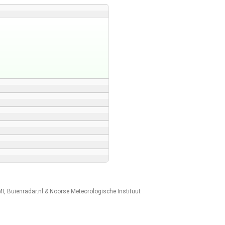
MI
,
Buienradar.nl
&
Noorse Meteorologische Instituut