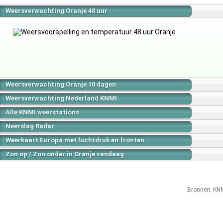
Weersverwachting Oranje 48 uur
Weersverwachting Oranje 10 dagen
Weersverwachting Nederland KNMI
Alle KNMI weerstations
Neerslag Radar
Weerkaart Europa met luchtdruk en fronten
Zon op / Zon onder in Oranje vandaag
Bronnen:
KN