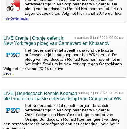
oefenwedstrijd in aanloop naar het WK voetbal. De
ploeg van bondscoach Ronald Koeman neemt het op
tegen Oezbekistan. Volg het hier vanaf 20.45 uur live!
» de Gelderlander
LIVE Oranje | Oranje oefent in
maandag 8 juni 2026, 06:00 uur
New York tegen ploeg van Cannavaro en Khusanov
Het Nederlands elftal speelt vanavond de laatste
oefenwedstrijd in aanloop naar het WK voetbal. De
ploeg van bondscoach Ronald Koeman neemt het in
het Icahn Stadium in New York op tegen Oezbekistan.
Volg het hier vanaf 20.45 uur live!
» PZC
LIVE | Bondscoach Ronald Koeman
zondag 7 juni 2026, 20:30 uur
blikt vooruit op laatste oefenwedstrijd van Oranje voor WK
Het Nederlands elftal speelt morgen de laatste
oefenwedstrijd in aanloop naar het WK voetbal.
Oezbekistan is in New York de tegenstander van
Oranje. Bondscoach Ronald Koeman geeft vandaag
een persconferentie voorafgaand aan het oefenduel. Volg het in
ons liveblog.