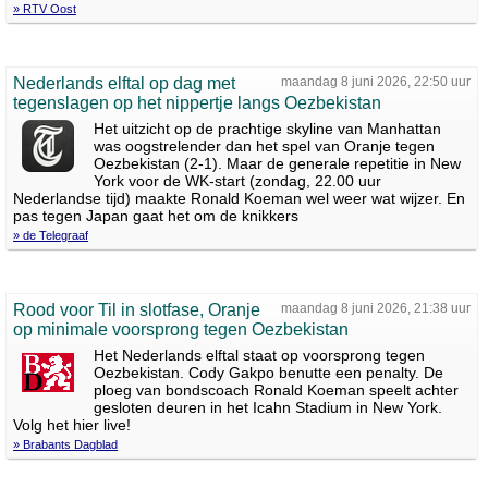
» RTV Oost
Nederlands elftal op dag met
maandag 8 juni 2026, 22:50 uur
tegenslagen op het nippertje langs Oezbekistan
Het uitzicht op de prachtige skyline van Manhattan
was oogstrelender dan het spel van Oranje tegen
Oezbekistan (2-1). Maar de generale repetitie in New
York voor de WK-start (zondag, 22.00 uur
Nederlandse tijd) maakte Ronald Koeman wel weer wat wijzer. En
pas tegen Japan gaat het om de knikkers
» de Telegraaf
Rood voor Til in slotfase, Oranje
maandag 8 juni 2026, 21:38 uur
op minimale voorsprong tegen Oezbekistan
Het Nederlands elftal staat op voorsprong tegen
Oezbekistan. Cody Gakpo benutte een penalty. De
ploeg van bondscoach Ronald Koeman speelt achter
gesloten deuren in het Icahn Stadium in New York.
Volg het hier live!
» Brabants Dagblad