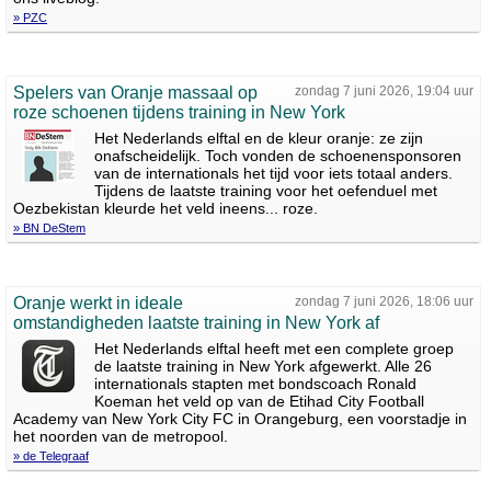
» PZC
Spelers van Oranje massaal op
zondag 7 juni 2026, 19:04 uur
roze schoenen tijdens training in New York
Het Nederlands elftal en de kleur oranje: ze zijn
onafscheidelijk. Toch vonden de schoenensponsoren
van de internationals het tijd voor iets totaal anders.
Tijdens de laatste training voor het oefenduel met
Oezbekistan kleurde het veld ineens... roze.
» BN DeStem
Oranje werkt in ideale
zondag 7 juni 2026, 18:06 uur
omstandigheden laatste training in New York af
Het Nederlands elftal heeft met een complete groep
de laatste training in New York afgewerkt. Alle 26
internationals stapten met bondscoach Ronald
Koeman het veld op van de Etihad City Football
Academy van New York City FC in Orangeburg, een voorstadje in
het noorden van de metropool.
» de Telegraaf