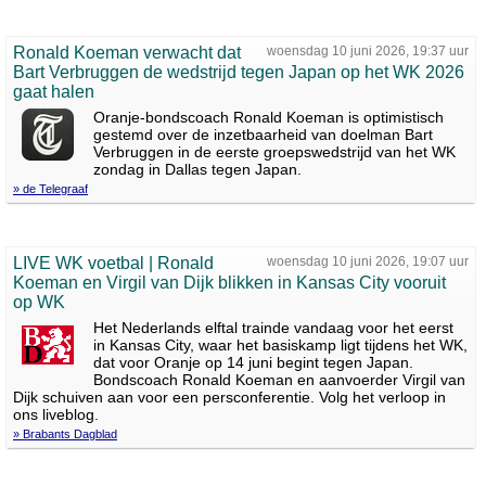
Ronald Koeman verwacht dat
woensdag 10 juni 2026, 19:37 uur
Bart Verbruggen de wedstrijd tegen Japan op het WK 2026
gaat halen
Oranje-bondscoach Ronald Koeman is optimistisch
gestemd over de inzetbaarheid van doelman Bart
Verbruggen in de eerste groepswedstrijd van het WK
zondag in Dallas tegen Japan.
» de Telegraaf
LIVE WK voetbal | Ronald
woensdag 10 juni 2026, 19:07 uur
Koeman en Virgil van Dijk blikken in Kansas City vooruit
op WK
Het Nederlands elftal trainde vandaag voor het eerst
in Kansas City, waar het basiskamp ligt tijdens het WK,
dat voor Oranje op 14 juni begint tegen Japan.
Bondscoach Ronald Koeman en aanvoerder Virgil van
Dijk schuiven aan voor een persconferentie. Volg het verloop in
ons liveblog.
» Brabants Dagblad