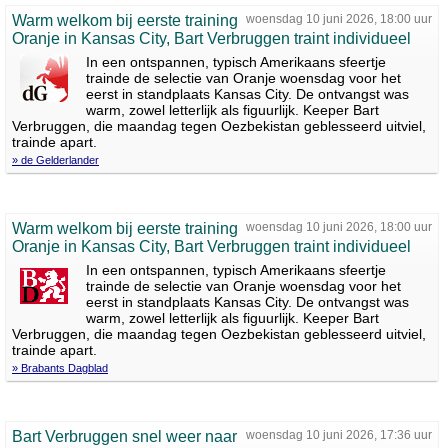
Warm welkom bij eerste training
woensdag 10 juni 2026, 18:00 uur
Oranje in Kansas City, Bart Verbruggen traint individueel
In een ontspannen, typisch Amerikaans sfeertje
trainde de selectie van Oranje woensdag voor het
eerst in standplaats Kansas City. De ontvangst was
warm, zowel letterlijk als figuurlijk. Keeper Bart
Verbruggen, die maandag tegen Oezbekistan geblesseerd uitviel,
trainde apart.
» de Gelderlander
Warm welkom bij eerste training
woensdag 10 juni 2026, 18:00 uur
Oranje in Kansas City, Bart Verbruggen traint individueel
In een ontspannen, typisch Amerikaans sfeertje
trainde de selectie van Oranje woensdag voor het
eerst in standplaats Kansas City. De ontvangst was
warm, zowel letterlijk als figuurlijk. Keeper Bart
Verbruggen, die maandag tegen Oezbekistan geblesseerd uitviel,
trainde apart.
» Brabants Dagblad
Bart Verbruggen snel weer naar
woensdag 10 juni 2026, 17:36 uur