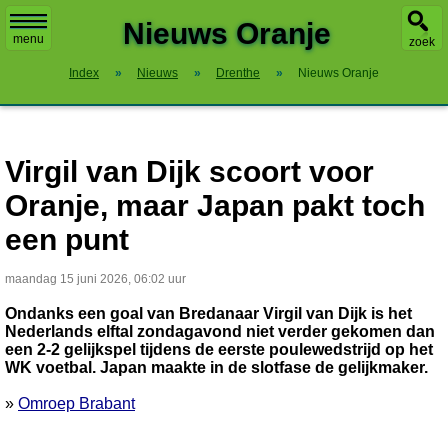
X
Nieuws Oranje
menu
zoek
Index
»
Nieuws
»
Drenthe
»
Nieuws Oranje
Virgil van Dijk scoort voor
Oranje, maar Japan pakt toch
een punt
maandag 15 juni 2026, 06:02 uur
Ondanks een goal van Bredanaar Virgil van Dijk is het
Nederlands elftal zondagavond niet verder gekomen dan
een 2-2 gelijkspel tijdens de eerste poulewedstrijd op het
WK voetbal. Japan maakte in de slotfase de gelijkmaker.
»
Omroep Brabant