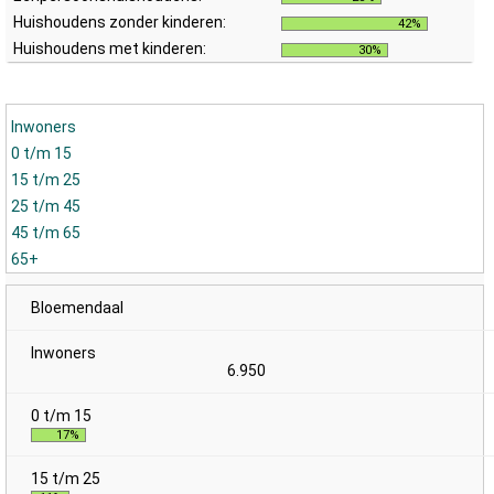
Huishoudens zonder kinderen:
42%
Huishoudens met kinderen:
30%
Inwoners
0 t/m 15
15 t/m 25
25 t/m 45
45 t/m 65
65+
Bloemendaal
6.950
17%