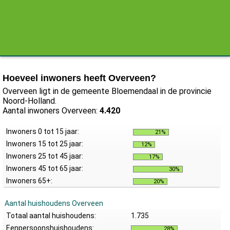
Hoeveel inwoners heeft Overveen?
Overveen ligt in de gemeente Bloemendaal in de provincie
Noord-Holland.
Aantal inwoners Overveen:
4.420
Inwoners 0 tot 15 jaar:
21%
Inwoners 15 tot 25 jaar:
12%
Inwoners 25 tot 45 jaar:
17%
Inwoners 45 tot 65 jaar:
30%
Inwoners 65+:
20%
Aantal huishoudens Overveen
Totaal aantal huishoudens:
1.735
Eenpersoonshuishoudens:
28%