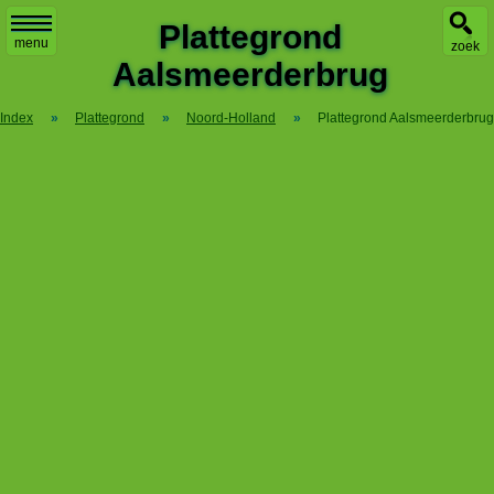
X
Plattegrond
menu
zoek
Aalsmeerderbrug
Index
»
Plattegrond
»
Noord-Holland
»
Plattegrond Aalsmeerderbrug