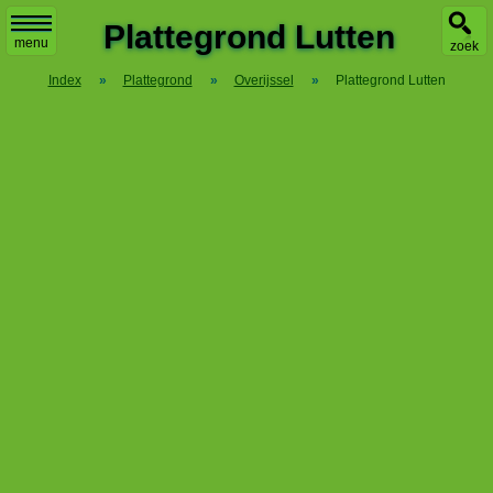
X
Plattegrond Lutten
menu
zoek
Index
»
Plattegrond
»
Overijssel
»
Plattegrond Lutten