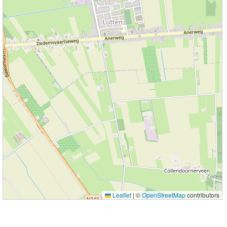
Leaflet
|
©
OpenStreetMap
contributors