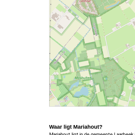
Waar ligt Mariahout?
Mariahout ligt in de gemeente Laarbeek 