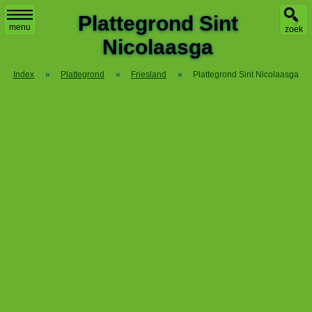
X
Plattegrond Sint
menu
zoek
Nicolaasga
Index
»
Plattegrond
»
Friesland
»
Plattegrond Sint Nicolaasga