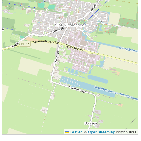
Leaflet
|
©
OpenStreetMap
contributors