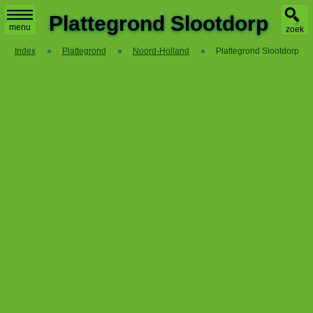
X
Plattegrond Slootdorp
menu
zoek
Index
»
Plattegrond
»
Noord-Holland
»
Plattegrond Slootdorp