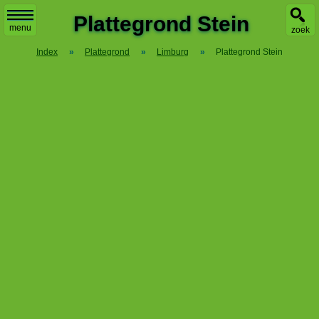
X
Plattegrond Stein
menu
zoek
Index
»
Plattegrond
»
Limburg
»
Plattegrond Stein