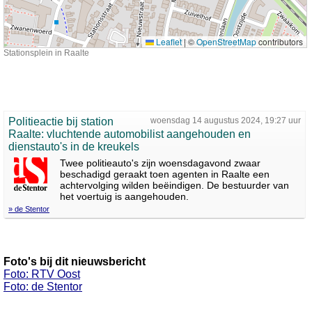
Leaflet
|
©
OpenStreetMap
contributors
Stationsplein in Raalte
Politieactie bij station
woensdag 14 augustus 2024, 19:27 uur
Raalte: vluchtende automobilist aangehouden en
dienstauto's in de kreukels
Twee politieauto's zijn woensdagavond zwaar
beschadigd geraakt toen agenten in Raalte een
achtervolging wilden beëindigen. De bestuurder van
het voertuig is aangehouden.
» de Stentor
Foto's bij dit nieuwsbericht
Foto: RTV Oost
Foto: de Stentor