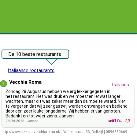
De 10 beste restaurants
Italiaanse restaurants
Vecchia Roma
1
Italiaans
Zondag 28 Augustus hebben we erg lekker gegeten in
het restaurant. Het was druk en we moesten ietwat langer
wachten, maar dit was zeker meer dan de moeite waard. Niet
te vergeten dat wij zeer gastvrij werden ontvangen en bediend
door een zeer leuke jongedame. Wij hebben er van genoten.
Bedankt en tot weer ziens. Jansen
:
7,3
28-08-2016 -
Jansen
http://www.pizzeriavecchiaroma.nl/
|
Willemstraat 33
,
Delfzijl
|
0596650669