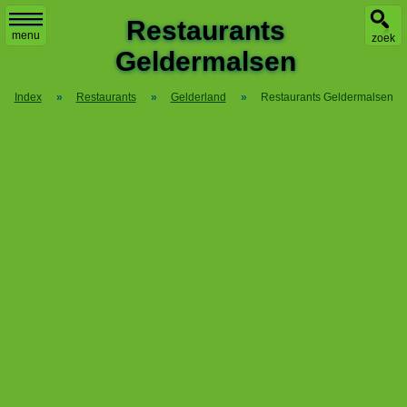
X
Restaurants
menu
zoek
Geldermalsen
Index
»
Restaurants
»
Gelderland
»
Restaurants Geldermalsen