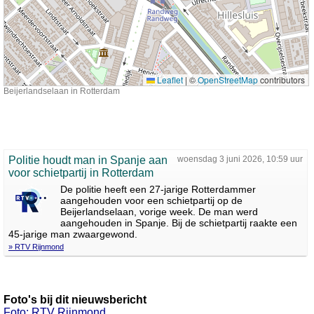
Leaflet
|
©
OpenStreetMap
contributors
Beijerlandselaan in Rotterdam
Politie houdt man in Spanje aan
woensdag 3 juni 2026, 10:59 uur
voor schietpartij in Rotterdam
De politie heeft een 27-jarige Rotterdammer
aangehouden voor een schietpartij op de
Beijerlandselaan, vorige week. De man werd
aangehouden in Spanje. Bij de schietpartij raakte een
45-jarige man zwaargewond.
» RTV Rijnmond
Foto's bij dit nieuwsbericht
Foto: RTV Rijnmond