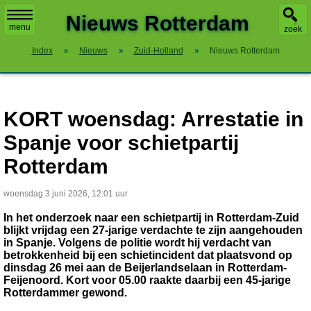
X
Nieuws Rotterdam
menu
zoek
Index
»
Nieuws
»
Zuid-Holland
»
Nieuws Rotterdam
KORT woensdag: Arrestatie in
Spanje voor schietpartij
Rotterdam
woensdag 3 juni 2026, 12:01 uur
In het onderzoek naar een schietpartij in Rotterdam-Zuid
blijkt vrijdag een 27-jarige verdachte te zijn aangehouden
in Spanje. Volgens de politie wordt hij verdacht van
betrokkenheid bij een schietincident dat plaatsvond op
dinsdag 26 mei aan de Beijerlandselaan in Rotterdam-
Feijenoord. Kort voor 05.00 raakte daarbij een 45-jarige
Rotterdammer gewond.