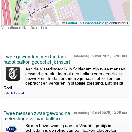
Leaflet
|
©
OpenStreetMap
contributors
Vlaardingerdijk in Schiedam
Twee gewonden in Schiedam
maandag 19 mei 2025, 14:01 uur
nadat balkon gedeeltelijk instort
Aan de Vlaardingerdijk in Schiedam zijn twee mensen
gewond geraakt doordat een balkon vermoedelijk is
bezweken. Beide personen zijn naar het ziekenhuis
gebracht en verkeren in stabiele toestand. Dat meldt
Rodi.
» de Telegraaf
Twee mensen zwaargewond na
maandag 19 mei 2025, 13:25 uur
metershoge val van balkon
Bij een bovenwoning aan de Vlaardingerdijk in
Schiedam is de reling van een balkon afgebroken.