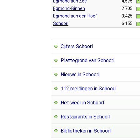
Egmond aan Zee
4.575
1
Egmond-Binnen
2.705
Egmond aan den Hoef
3.425
Schoorl
6.155
Cijfers Schoorl
Plattegrond van Schoorl
Nieuws in Schoorl
112 meldingen in Schoorl
Het weer in Schoorl
Restaurants in Schoorl
Bibliotheken in Schoorl