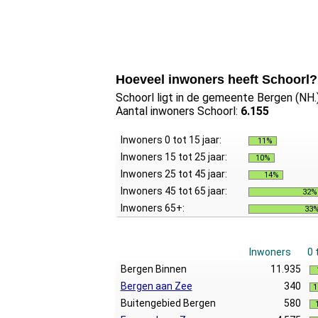
Hoeveel inwoners heeft Schoorl?
Schoorl ligt in de gemeente Bergen (NH.)
Aantal inwoners Schoorl:
6.155
Inwoners 0 tot 15 jaar:
11%
Inwoners 15 tot 25 jaar:
10%
Inwoners 25 tot 45 jaar:
14%
Inwoners 45 tot 65 jaar:
32%
Inwoners 65+:
33
Inwoners
0 
Bergen Binnen
11.935
Bergen aan Zee
340
1
Buitengebied Bergen
580