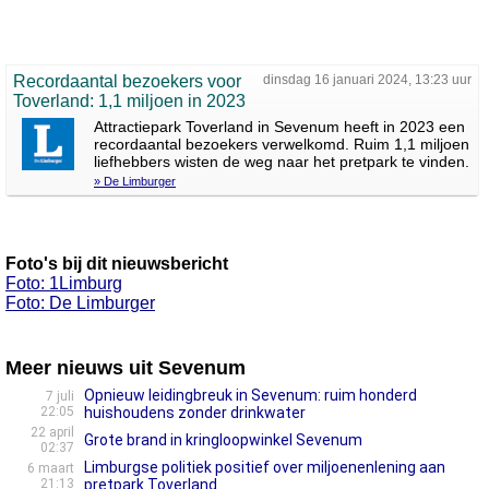
Recordaantal bezoekers voor
dinsdag 16 januari 2024, 13:23 uur
Toverland: 1,1 miljoen in 2023
Attractiepark Toverland in Sevenum heeft in 2023 een
recordaantal bezoekers verwelkomd. Ruim 1,1 miljoen
liefhebbers wisten de weg naar het pretpark te vinden.
» De Limburger
Foto's bij dit nieuwsbericht
Foto: 1Limburg
Foto: De Limburger
Meer nieuws uit Sevenum
Opnieuw leidingbreuk in Sevenum: ruim honderd
7 juli
22:05
huishoudens zonder drinkwater
22 april
Grote brand in kringloopwinkel Sevenum
02:37
Limburgse politiek positief over miljoenenlening aan
6 maart
21:13
pretpark Toverland