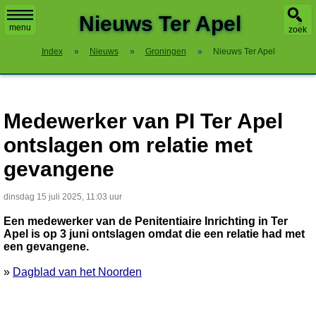
X
Nieuws Ter Apel
menu
zoek
Index
»
Nieuws
»
Groningen
»
Nieuws Ter Apel
Medewerker van PI Ter Apel
ontslagen om relatie met
gevangene
dinsdag 15 juli 2025, 11:03 uur
Een medewerker van de Penitentiaire Inrichting in Ter
Apel is op 3 juni ontslagen omdat die een relatie had met
een gevangene.
»
Dagblad van het Noorden