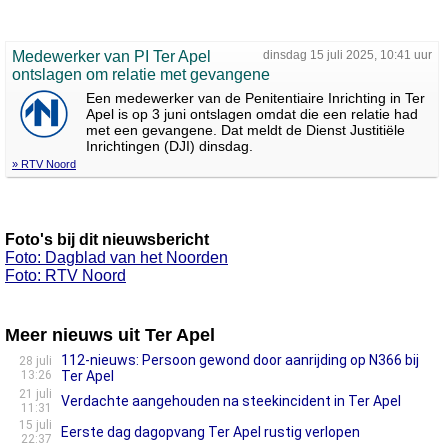
Medewerker van PI Ter Apel
dinsdag 15 juli 2025, 10:41 uur
ontslagen om relatie met gevangene
Een medewerker van de Penitentiaire Inrichting in Ter
Apel is op 3 juni ontslagen omdat die een relatie had
met een gevangene. Dat meldt de Dienst Justitiële
Inrichtingen (DJI) dinsdag.
» RTV Noord
Foto's bij dit nieuwsbericht
Foto: Dagblad van het Noorden
Foto: RTV Noord
Meer nieuws uit Ter Apel
112-nieuws: Persoon gewond door aanrijding op N366 bij
28 juli
13:26
Ter Apel
21 juli
Verdachte aangehouden na steekincident in Ter Apel
11:31
15 juli
Eerste dag dagopvang Ter Apel rustig verlopen
22:37