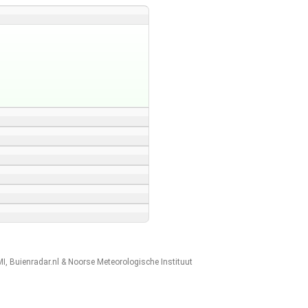
MI
,
Buienradar.nl
&
Noorse Meteorologische Instituut