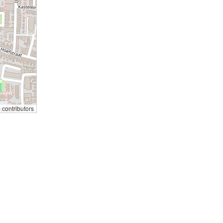
p
contributors