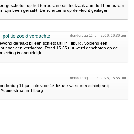
ergeschoten op het terras van een frietzaak aan de Thomas van
 in zijn been geraakt. De schutter is op de vlucht geslagen.
 politie zoekt verdachte
donderdag 11 juni 2026, 16:36 uur
nd geraakt bij een schietpartij in Tilburg. Volgens een
cht naar een verdachte. Rond 15.55 uur werd geschoten op de
leiding is onduidelijk.
donderdag 11 juni 2026, 15:55 uur
erdag 11 juni iets voor 15.55 uur werd een schietpartij
quinostraat in Tilburg.