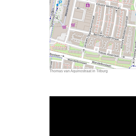
Thomas van Aquinostraat in Tilburg