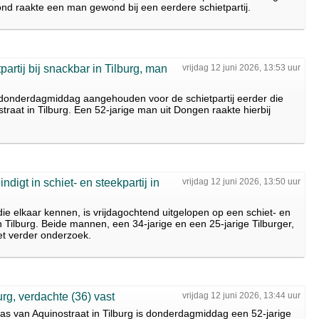
nd raakte een man gewond bij een eerdere schietpartij.
artij bij snackbar in Tilburg, man
vrijdag 12 juni 2026, 13:53 uur
s donderdagmiddag aangehouden voor de schietpartij eerder die
aat in Tilburg. Een 52-jarige man uit Dongen raakte hierbij
digt in schiet- en steekpartij in
vrijdag 12 juni 2026, 13:50 uur
e elkaar kennen, is vrijdagochtend uitgelopen op een schiet- en
n Tilburg. Beide mannen, een 34-jarige en een 25-jarige Tilburger,
et verder onderzoek.
urg, verdachte (36) vast
vrijdag 12 juni 2026, 13:44 uur
mas van Aquinostraat in Tilburg is donderdagmiddag een 52-jarige