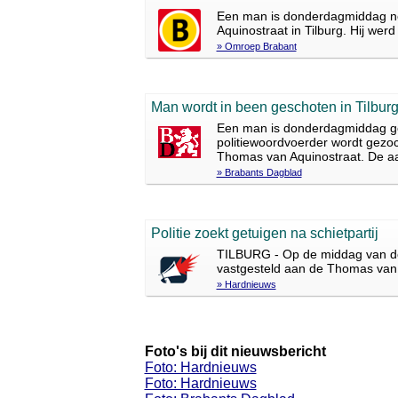
Een man is donderdagmiddag ne
Aquinostraat in Tilburg. Hij werd
» Omroep Brabant
Man wordt in been geschoten in Tilburg,
Een man is donderdagmiddag gewo
politiewoordvoerder wordt gezo
Thomas van Aquinostraat. De aan
» Brabants Dagblad
Politie zoekt getuigen na schietpartij
TILBURG - Op de middag van dond
vastgesteld aan de Thomas van A
» Hardnieuws
Foto's bij dit nieuwsbericht
Foto: Hardnieuws
Foto: Hardnieuws