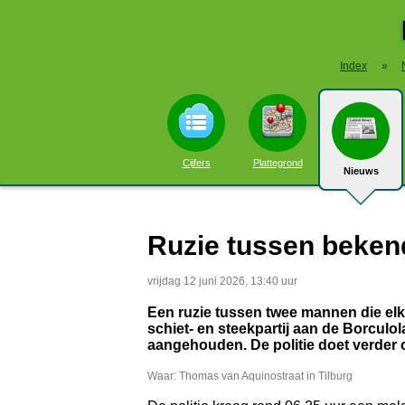
Index
»
Cijfers
Plattegrond
Nieuws
Ruzie tussen bekende
vrijdag 12 juni 2026, 13:40 uur
Een ruzie tussen twee mannen die elk
schiet- en steekpartij aan de Borculol
aangehouden. De politie doet verder
Waar: Thomas van Aquinostraat in Tilburg