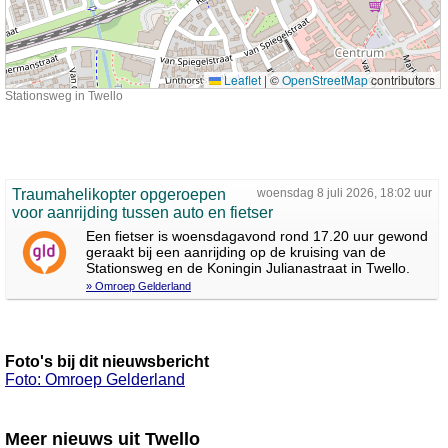
Leaflet
|
©
OpenStreetMap
contributors
Stationsweg in Twello
Traumahelikopter opgeroepen
woensdag 8 juli 2026, 18:02 uur
voor aanrijding tussen auto en fietser
Een fietser is woensdagavond rond 17.20 uur gewond
geraakt bij een aanrijding op de kruising van de
Stationsweg en de Koningin Julianastraat in Twello.
» Omroep Gelderland
Foto's bij dit nieuwsbericht
Foto: Omroep Gelderland
Meer nieuws uit Twello