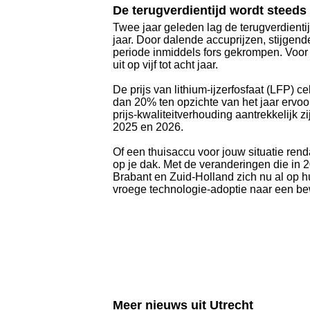
De terugverdientijd wordt steeds 
Twee jaar geleden lag de terugverdienti
jaar. Door dalende accuprijzen, stijgen
periode inmiddels fors gekrompen. Voor 
uit op vijf tot acht jaar.
De prijs van lithium-ijzerfosfaat (LFP) 
dan 20% ten opzichte van het jaar ervo
prijs-kwaliteitverhouding aantrekkelijk 
2025 en 2026.
Of een thuisaccu voor jouw situatie rend
op je dak. Met de veranderingen die in
Brabant en Zuid-Holland zich nu al op h
vroege technologie-adoptie naar een be
Meer nieuws uit Utrecht