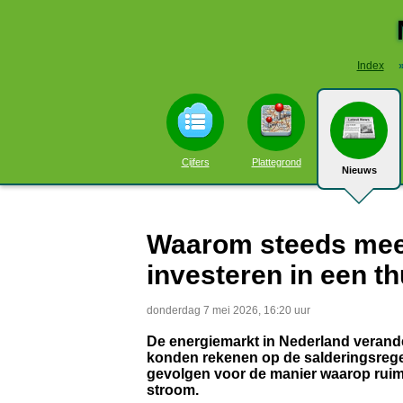
Index
Cijfers
Plattegrond
Nieuws
Waarom steeds mee
investeren in een th
donderdag 7 mei 2026, 16:20 uur
De energiemarkt in Nederland verand
konden rekenen op de salderingsregel
gevolgen voor de manier waarop ruim
stroom.