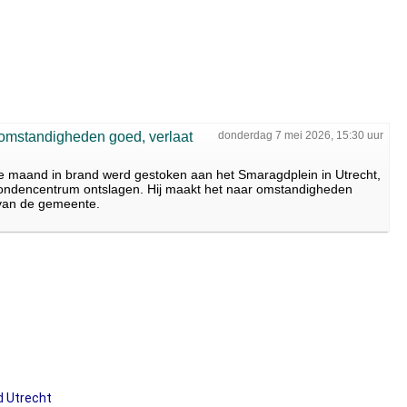
 omstandigheden goed, verlaat
donderdag 7 mei 2026, 15:30 uur
ge maand in brand werd gestoken aan het Smaragdplein in Utrecht,
wondencentrum ontslagen. Hij maakt het naar omstandigheden
van de gemeente.
d Utrecht