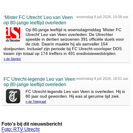
‘Mister FC Utrecht’ Leo van Veen
woensdag 8 juli 2026, 19:09 uur
op 80-jarige leeftijd overleden
Op 80-jarige leeftijd is woensdagmiddag ‘Mister FC
Utrecht’ Leo van Veen overleden. De Utrechter
speelde in dertien seizoenen 391 officiële duels voor
de club. Daarin maakte hij als aanvaller 154
doelpunten. Inclusief zijn periode bij FC Utrecht-voorloper DOS
kwam zijn totaal op 174 treffers in 491 eredivisiewedstrijden.
» de Stentor
FC Utrecht-legende Leo van Veen
woensdag 8 juli 2026, 18:51 uur
op 80-jarige leeftijd overleden
FC Utrecht-legende Leo van Veen is overleden. Hij is
80 jaar oud geworden. Hij was al geruime tijd ziek.
» de Telegraaf
Foto's bij dit nieuwsbericht
Foto: RTV Utrecht