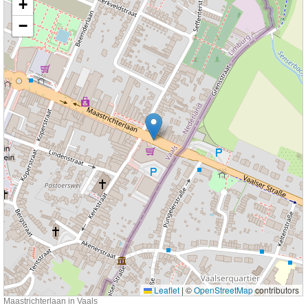
+
−
Leaflet
|
©
OpenStreetMap
contributors
Maastrichterlaan in Vaals