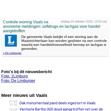
Controle woning Vaals na
vrijdag 24 oktober 2025, 13:43 uur
anonieme meldingen: softdrugs en lachgas voor handel
aangetroffen
De gemeente Vaals bekijkt of een woning aan de
Maastrichterlaan kan worden gesloten na een controle
waarbij een handelshoeveelheid hennep en lachgas is
gevonden.
» De Limburger
Foto's bij dit nieuwsbericht
Foto: 1Limburg
Foto: De Limburger
Meer nieuws uit Vaals
21 juli
Dak monumentaal pand deels ingestort in Vaals
21:02
Vermiste Bertho (60) dood aangetroffen net over de
15 juli