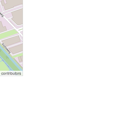
p
contributors