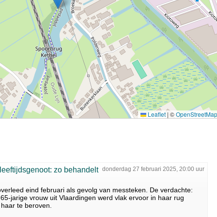
Leaflet
|
©
OpenStreetMa
leeftijdsgenoot: zo behandelt
donderdag 27 februari 2025, 20:00 uur
overleed eind februari als gevolg van messteken. De verdachte:
5-jarige vrouw uit Vlaardingen werd vlak ervoor in haar rug
 haar te beroven.