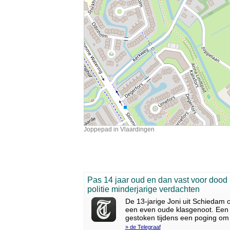
Joppepad in Vlaardingen
Pas 14 jaar oud en dan vast voor dood 
politie minderjarige verdachten
De 13-jarige Joni uit Schiedam 
een even oude klasgenoot. Een 6
gestoken tijdens een poging om
» de Telegraaf