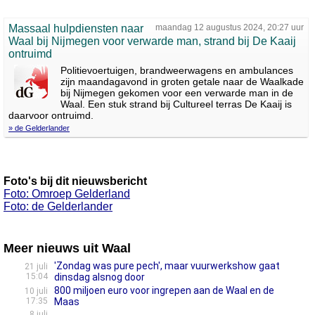
Massaal hulpdiensten naar
maandag 12 augustus 2024, 20:27 uur
Waal bij Nijmegen voor verwarde man, strand bij De Kaaij
ontruimd
Politievoertuigen, brandweerwagens en ambulances
zijn maandagavond in groten getale naar de Waalkade
bij Nijmegen gekomen voor een verwarde man in de
Waal. Een stuk strand bij Cultureel terras De Kaaij is
daarvoor ontruimd.
» de Gelderlander
Foto's bij dit nieuwsbericht
Foto: Omroep Gelderland
Foto: de Gelderlander
Meer nieuws uit Waal
'Zondag was pure pech', maar vuurwerkshow gaat
21 juli
15:04
dinsdag alsnog door
800 miljoen euro voor ingrepen aan de Waal en de
10 juli
17:35
Maas
8 juli